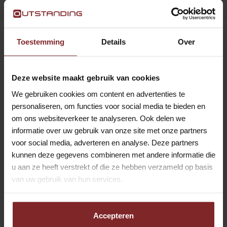
Toestemming
Details
Over
Deze website maakt gebruik van cookies
We gebruiken cookies om content en advertenties te
personaliseren, om functies voor social media te bieden en
om ons websiteverkeer te analyseren. Ook delen we
informatie over uw gebruik van onze site met onze partners
voor social media, adverteren en analyse. Deze partners
kunnen deze gegevens combineren met andere informatie die
u aan ze heeft verstrekt of die ze hebben verzameld op basis
van uw gebruik van hun services.
Recruiter. De juiste kandidaat
Accepteren