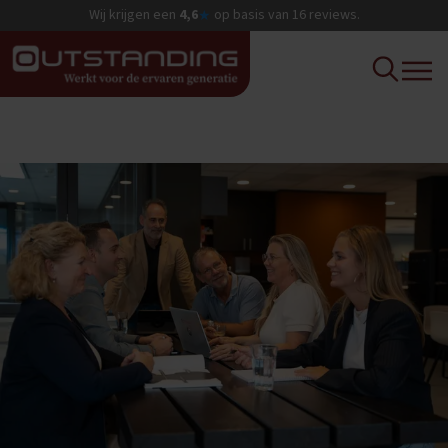
Wij krijgen een
4,6
op basis van
16
reviews.
★