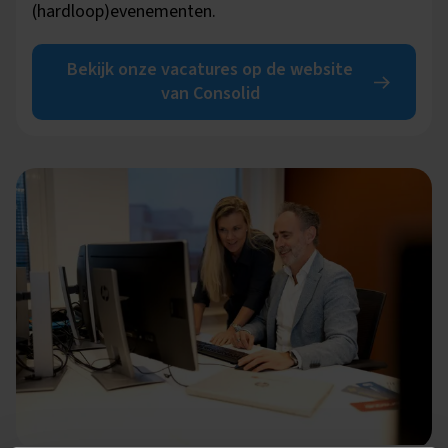
(hardloop)evenementen.
Bekijk onze vacatures op de website
van Consolid