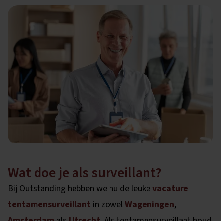
Wat doe je als surveillant?
Bij Outstanding hebben we nu de leuke
vacature
tentamensurveillant
in zowel
Wageningen
,
Amsterdam
als
Utrecht
. Als tentamensurveillant houd