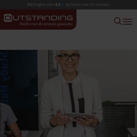
Wij krijgen een
4,6
op basis van
16
reviews.
★