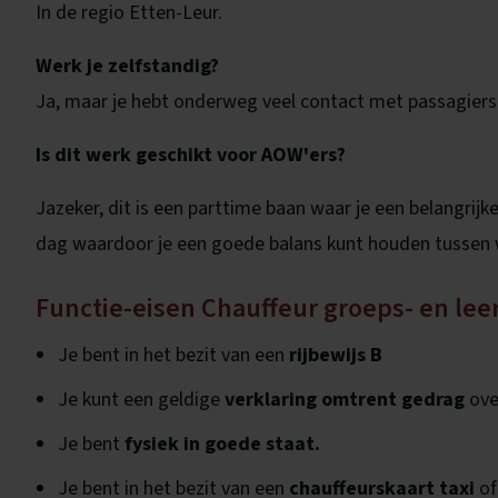
In de regio Etten-Leur.
Werk je zelfstandig?
Ja, maar je hebt onderweg veel contact met passagiers
Is dit werk geschikt voor AOW'ers?
Jazeker, dit is een parttime baan waar je een belangrij
dag waardoor je een goede balans kunt houden tussen 
Functie-eisen Chauffeur groeps- en lee
Je bent in het bezit van een
rijbewijs B
Je kunt een geldige
verklaring omtrent gedrag
ove
Je bent
fysiek in goede staat.
Je bent in het bezit van een
chauffeurskaart taxi
o