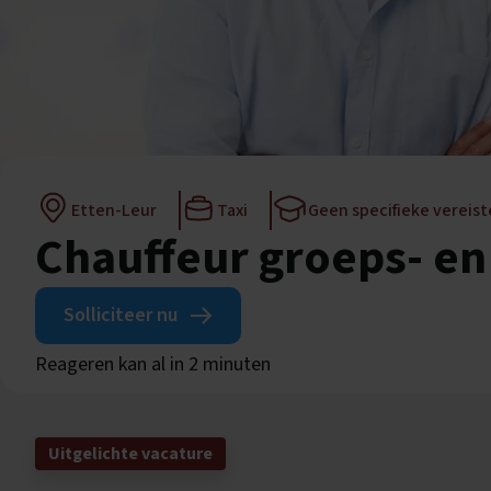
Etten-Leur
Taxi
Geen specifieke vereis
Chauffeur groeps- en
Solliciteer nu
Reageren kan al in 2 minuten
Uitgelichte vacature