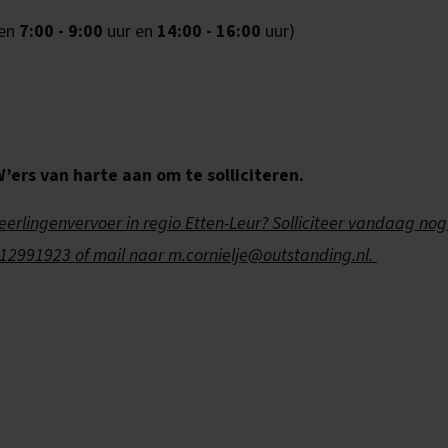
sen
7:00 - 9:00
uur en
14:00 - 16:00
uur)
ers van harte aan om te solliciteren.
eerlingenvervoer in regio Etten-Leur? Solliciteer vandaag nog
6-12991923 of mail naar m.cornielje@outstanding.nl.