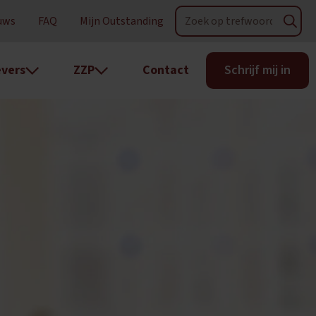
uws
FAQ
Mijn Outstanding
vers
ZZP
Contact
Schrijf mij in