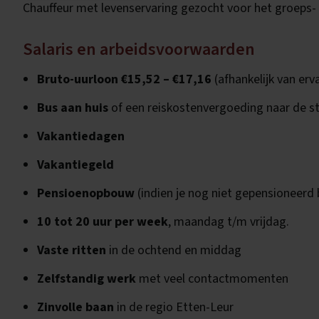
Chauffeur met levenservaring gezocht voor het groeps- e
Salaris en arbeidsvoorwaarden
Bruto-uurloon €15,52 – €17,16
(afhankelijk van er
Bus aan huis
of een reiskostenvergoeding naar de s
Vakantiedagen
Vakantiegeld
Pensioenopbouw
(indien je nog niet gepensioneerd
10 tot 20 uur per week
, maandag t/m vrijdag.
Vaste ritten
in de ochtend en middag
Zelfstandig werk
met veel contactmomenten
Zinvolle baan
in de regio Etten-Leur