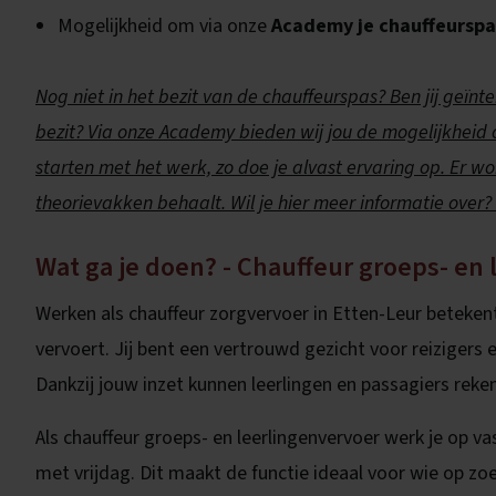
Mogelijkheid om via onze
Academy je chauffeurspas
Nog niet in het bezit van de chauffeurspas? Ben jij geïnt
bezit? Via onze Academy bieden wij jou de mogelijkheid 
starten met het werk, zo doe je alvast ervaring op. Er w
theorievakken behaalt. Wil je hier meer informatie over
Wat ga je doen? - Chauffeur groeps- en
Werken als chauffeur zorgvervoer in Etten-Leur betekent 
vervoert. Jij bent een vertrouwd gezicht voor reizigers 
Dankzij jouw inzet kunnen leerlingen en passagiers reke
Als chauffeur groeps- en leerlingenvervoer werk je op
met vrijdag. Dit maakt de functie ideaal voor wie op zo