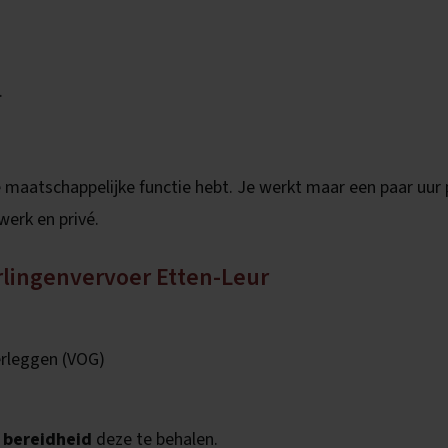
.
ke maatschappelijke functie hebt. Je werkt maar een paar uur 
werk en privé.
rlingenvervoer Etten-Leur
rleggen (VOG)
f
bereidheid
deze te behalen.