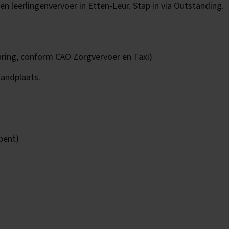
n leerlingenvervoer in Etten-Leur. Stap in via Outstanding.
varing, conform CAO Zorgvervoer en Taxi)
tandplaats.
 bent)