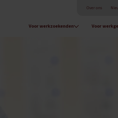
Over ons
Nie
Voor werkzoekenden
Voor werkge