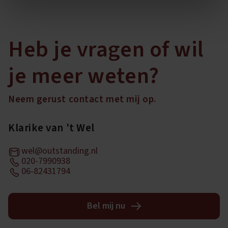
Heb je vragen of wil
je meer weten?
Neem gerust contact met mij op.
Klarike van 't Wel
wel@outstanding.nl
020-7990938
06-82431794
Bel mij nu