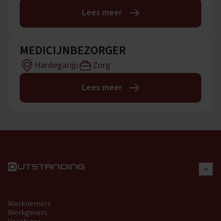
Lees meer
MEDICIJNBEZORGER
Hardegarijp
Zorg
Lees meer
Werknemers
Werkgevers