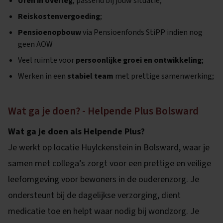
Uren in overleg
, passend bij jouw situatie;
Reiskostenvergoeding
;
Pensioenopbouw
via Pensioenfonds StiPP indien nog
geen AOW
Veel ruimte voor
persoonlijke groei en ontwikkeling
;
Werken in een
stabiel team
met prettige samenwerking;
Wat ga je doen? - Helpende Plus Bolsward
Wat ga je doen als Helpende Plus?
Je werkt op locatie Huylckenstein in Bolsward, waar je
samen met collega’s zorgt voor een prettige en veilige
leefomgeving voor bewoners in de ouderenzorg. Je
ondersteunt bij de dagelijkse verzorging, dient
medicatie toe en helpt waar nodig bij wondzorg. Je