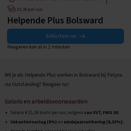
15,36 per uur
Helpende Plus Bolsward
Solliciteer nu
Reageren kan al in 2 minuten
Wil je als Helpende Plus werken in Bolsward bij Patyna
via Outstanding? Reageer nu!
Salaris en arbeidsvoorwaarden
Salaris € 15,36 bruto per uur, volgens
cao VVT, FWG 30
;
Vakantietoeslag (8%)
en
eindejaarsuitkering (8,33%)
;