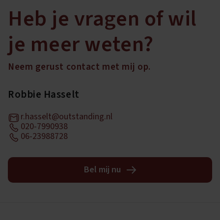
Heb je vragen of wil
je meer weten?
Neem gerust contact met mij op.
Robbie Hasselt
r.hasselt@outstanding.nl
020-7990938
06-23988728
Bel mij nu