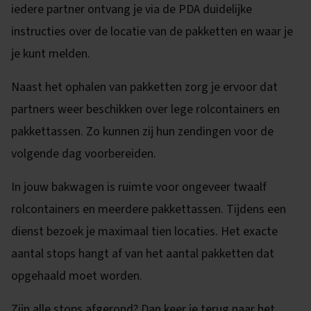
iedere partner ontvang je via de PDA duidelijke
instructies over de locatie van de pakketten en waar je
je kunt melden.
Naast het ophalen van pakketten zorg je ervoor dat
partners weer beschikken over lege rolcontainers en
pakkettassen. Zo kunnen zij hun zendingen voor de
volgende dag voorbereiden.
In jouw bakwagen is ruimte voor ongeveer twaalf
rolcontainers en meerdere pakkettassen. Tijdens een
dienst bezoek je maximaal tien locaties. Het exacte
aantal stops hangt af van het aantal pakketten dat
opgehaald moet worden.
Zijn alle stops afgerond? Dan keer je terug naar het