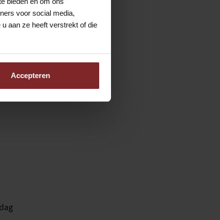
 te bieden en om ons
ners voor social media,
 aan ze heeft verstrekt of die
Accepteren
kdag