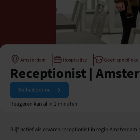
Amsterdam
Hospitality
Geen specifieke
Receptionist | Amste
Solliciteer nu
Reageren kan al in 2 minuten
Blijf actief als ervaren receptionist in regio Amsterdam