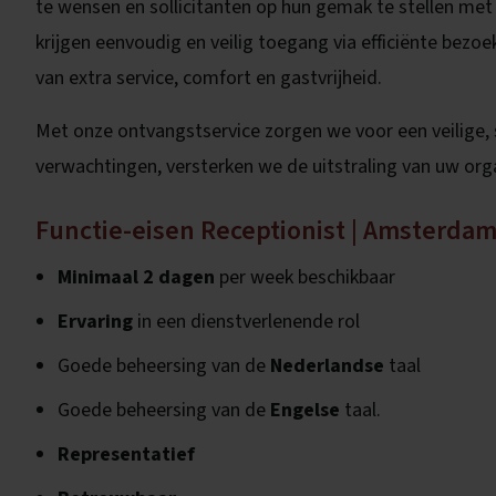
te wensen en sollicitanten op hun gemak te stellen met 
krijgen eenvoudig en veilig toegang via efficiënte bezoe
van extra service, comfort en gastvrijheid.
Met onze ontvangstservice zorgen we voor een veilige, 
verwachtingen, versterken we de uitstraling van uw orga
Functie-eisen Receptionist | Amsterdam 
Minimaal 2 dagen
per week beschikbaar
Ervaring
in een dienstverlenende rol
Goede beheersing van de
Nederlandse
taal
Goede beheersing van de
Engelse
taal.
Representatief