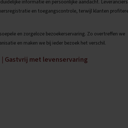
duidelijke informatie en persoonlijke aandacht. Leveranciers
kersregistratie en toegangscontrole, terwijl klanten profiter
soepele en zorgeloze bezoekerservaring. Zo overtreffen we
nisatie en maken we bij ieder bezoek het verschil.
| Gastvrij met levenservaring