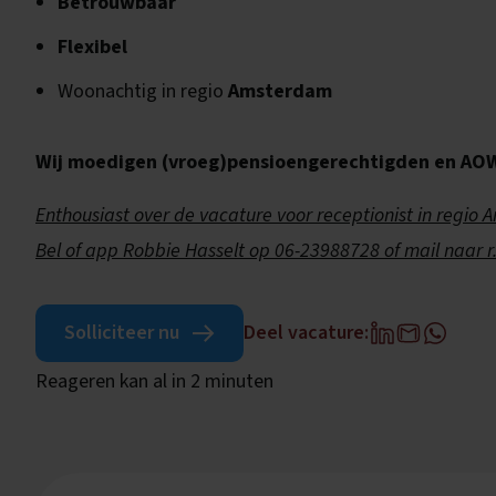
Betrouwbaar
Flexibel
Woonachtig in regio
Amsterdam
Wij moedigen (vroeg)pensioengerechtigden en AOW’e
Enthousiast over de vacature voor receptionist in regio 
Bel of app Robbie Hasselt op 06-23988728 of mail naar 
Solliciteer nu
Deel vacature:
Reageren kan al in 2 minuten