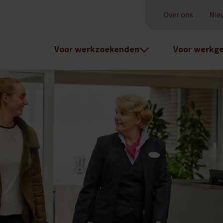
Over ons
Nie
Voor werkzoekenden
Voor werkge