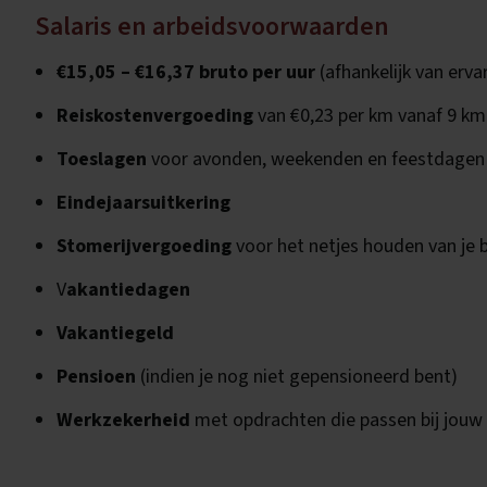
Salaris en arbeidsvoorwaarden
€15,05 – €16,37 bruto per uur
(afhankelijk van erva
Reiskostenvergoeding
van €0,23 per km vanaf 9 km
Toeslagen
voor avonden, weekenden en feestdagen
Eindejaarsuitkering
Stomerijvergoeding
voor het netjes houden van je b
V
akantiedagen
Vakantiegeld
Pensioen
(indien je nog niet gepensioneerd bent)
Werkzekerheid
met opdrachten die passen bij jouw