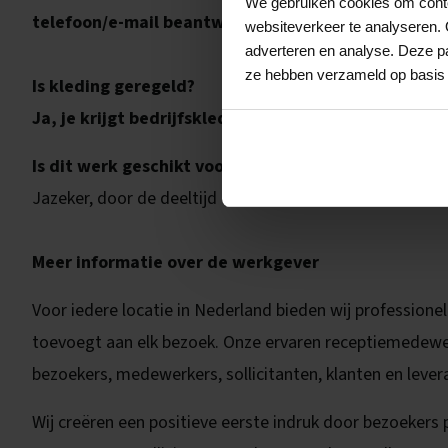
We gebruiken cookies om conten
telefoon/e-mail beantwoorden, post verwerking en
websiteverkeer te analyseren. 
adverteren en analyse. Deze pa
ze hebben verzameld op basis 
Is kleding geregeld?
Ja, je krijgt bedrijfskleding.
Er is een
stomerijvergo
Is dit werk geschikt voor AOW'ers?
Jazeker, door de deeltijd en het vele sociale contact is
Meer informatie over de werkgever
Voor iedere locatie in Nederland bieden wij professione
toevoegt aan elk bezoek. Onze ervaren receptiemedewe
bezoekers, medewerkers, sollicitanten, klanten en levera
Wij creëren een positieve eerste indruk door bezoeker