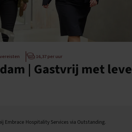
 vereisten
16,37 per uur
rdam | Gastvrij met lev
 bij Embrace Hospitality Services via Outstanding.