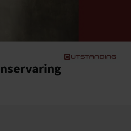
enservaring