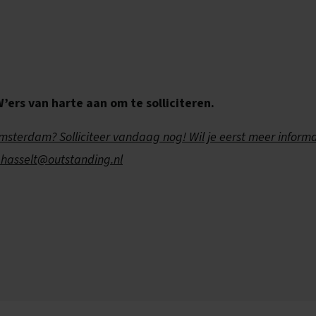
rs van harte aan om te solliciteren.
Amsterdam? Solliciteer vandaag nog! Wil je eerst meer informa
r.hasselt@outstanding.nl