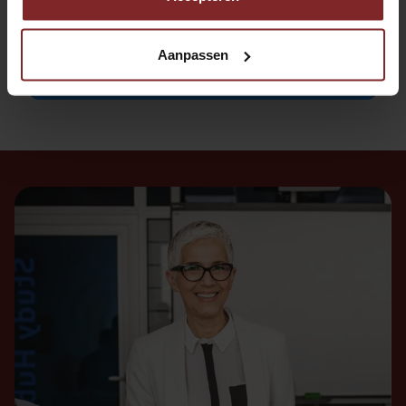
van Outstanding.
Aanpassen
Verstuur