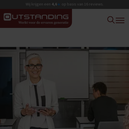
Wij krijgen een
4,6
op basis van
16
reviews.
★