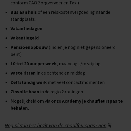
conform CAO Zorgvervoer en Taxi)
Bus aan huis
of een reiskostenvergoeding naar de
standplaats.
Vakantiedagen
Vakantiegeld
Pensioenopbouw
(indien je nog niet gepensioneerd
bent)
10 tot 20 uur per week
, maandag t/m vrijdag.
Vaste ritten
in de ochtend en middag
Zelfstandig werk
met veel contactmomenten
Zinvolle baan
in de regio Groningen
Mogelijkheid om via onze
Academy je chauffeurspas te
behalen.
Nog niet in het bezit van de chauffeurspas? Ben jij