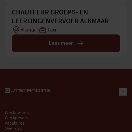
CHAUFFEUR GROEPS- EN
LEERLINGENVERVOER ALKMAAR
Alkmaar
Taxi
Lees meer
Werknemers
Werkgevers
Vacatures
Over ons