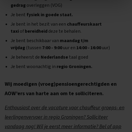
gedrag
overleggen (VOG)
Je bent
fysiek in goede staat.
Je bent in het bezit van een
chauffeurskaart
taxi
of
bereidheid
deze te behalen.
Je bent beschikbaar van
maandag t/m
vrijdag
(tussen
7:00 - 9:00
uur en
14:00 - 16:00
uur)
Je beheerst de
Nederlandse
taal goed
Je bent woonachtig in
regio Groningen.
Wij moedigen (vroeg)pensioengerechtigden en
AOW’ers van harte aan om te solliciteren.
Enthousiast over de vacature voor chauffeur groeps- en
leerlingenvervoer in regio Groningen? Solliciteer
vandaag nog! Wil je eerst meer informatie? Bel of app