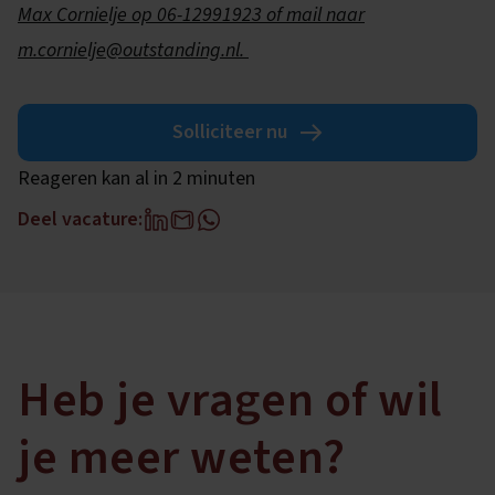
Max Cornielje op 06-12991923 of mail naar
m.cornielje@outstanding.nl.
Solliciteer nu
Reageren kan al in 2 minuten
Deel vacature:
Heb je vragen of wil
je meer weten?