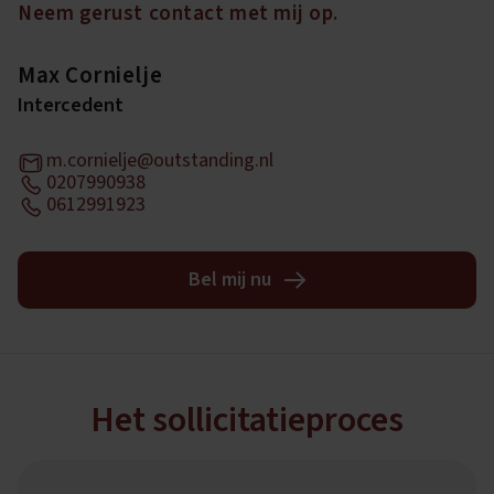
Neem gerust contact met mij op.
Max Cornielje
Intercedent
m.cornielje@outstanding.nl
0207990938
0612991923
Bel mij nu
Het sollicitatieproces