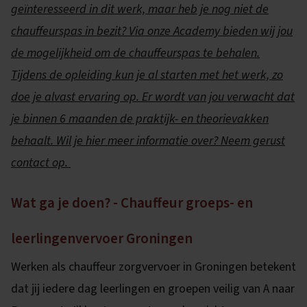
geïnteresseerd in dit werk, maar heb je nog niet de
chauffeurspas in bezit? Via onze Academy bieden wij jou
de mogelijkheid om de chauffeurspas te behalen.
Tijdens de opleiding kun je al starten met het werk, zo
doe je alvast ervaring op. Er wordt van jou verwacht dat
je binnen 6 maanden de praktijk- en theorievakken
behaalt. Wil je hier meer informatie over? Neem gerust
contact op.
Wat ga je doen? - Chauffeur groeps- en
leerlingenvervoer Groningen
Werken als chauffeur zorgvervoer in Groningen betekent
dat jij iedere dag leerlingen en groepen veilig van A naar