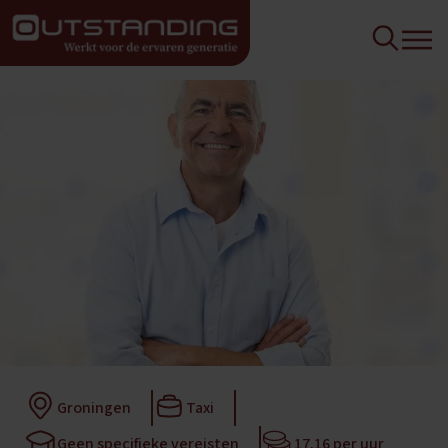
Groningen
Taxi
Geen specifieke vereisten
17,16 per uur