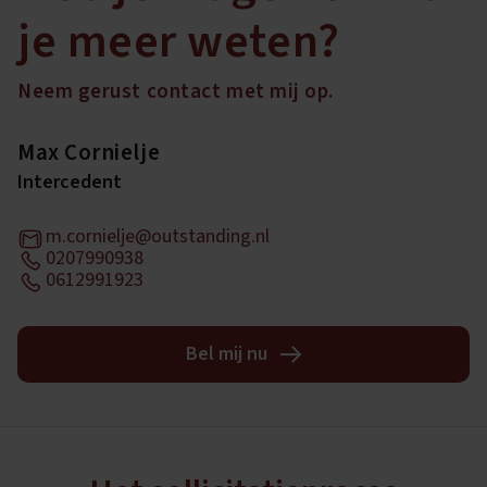
je meer weten?
Neem gerust contact met mij op.
Max Cornielje
Intercedent
m.cornielje@outstanding.nl
0207990938
0612991923
Bel mij nu