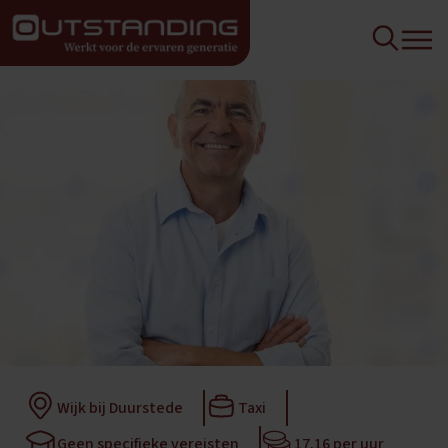
Wijk bij Duurstede
Taxi
Geen specifieke vereisten
17,16 per uur