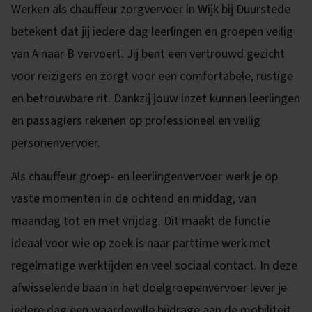
Werken als chauffeur zorgvervoer in Wijk bij Duurstede
betekent dat jij iedere dag leerlingen en groepen veilig
van A naar B vervoert. Jij bent een vertrouwd gezicht
voor reizigers en zorgt voor een comfortabele, rustige
en betrouwbare rit. Dankzij jouw inzet kunnen leerlingen
en passagiers rekenen op professioneel en veilig
personenvervoer.
Als chauffeur groep- en leerlingenvervoer werk je op
vaste momenten in de ochtend en middag, van
maandag tot en met vrijdag. Dit maakt de functie
ideaal voor wie op zoek is naar parttime werk met
regelmatige werktijden en veel sociaal contact. In deze
afwisselende baan in het doelgroepenvervoer lever je
iedere dag een waardevolle bijdrage aan de mobiliteit