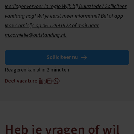
leerlingenvervoer in regio Wijk bij Duurstede? Solliciteer
vandaag nog! Wil je eerst meer informatie? Bel of app
Max Cornielje op 06-12991923 of mail naar
m.cornielje@outstanding.nl.
Solliciteer nu
Reageren kan al in 2 minuten
Deel vacature:
Heb je vragen of wil