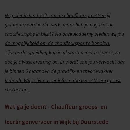
Nog niet in het bezit van de chauffeurspas? Ben jij
geïnteresseerd in dit werk, maar heb je nog niet de
chauffeurspas in bezit? Via onze Academy bieden wij jou
de mogelijkheid om de chauffeurspas te behalen.
Tijdens de opleiding kun je al starten met het werk, zo
doe je alvast ervaring op. Er wordt van jou verwacht dat
je binnen 6 maanden de praktijk- en theorievakken
behaalt. Wil je hier meer informatie over? Neem gerust
contact op.
Wat ga je doen? - Chauffeur groeps- en
leerlingenvervoer in Wijk bij Duurstede