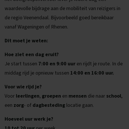
waardevolle bijdrage aan de mobiliteit van reizigers in
de regio Veenendaal. Bijvoorbeeld goed bereikbaar
vanaf Wageningen of Rhenen.
Dit moet je weten:
Hoe ziet een dag eruit?
Je start tussen
7:00 en 9:00 uur
en rijdt je route. In de
middag rijd je opnieuw tussen
14:00 en 16:00 uur.
Voor wie rijd je?
Voor
leerlingen
,
groepen
en
mensen
die naar
school
,
een
zorg
- of
dagbesteding
locatie gaan.
Hoeveel uur werk je?
10 tot 20 uur
per week.