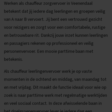
Werken als chauffeur zorgvervoer in Veenendaal
betekent dat jij iedere dag leerlingen en groepen veilig
van A naar B vervoert. Jij bent een vertrouwd gezicht
voor reizigers en zorgt voor een comfortabele, rustige
en betrouwbare rit. Dankzij jouw inzet kunnen leerlingen
en passagiers rekenen op professioneel en veilig
personenvervoer. Een mooie parttime baan met
betekenis.
Als chauffeur leerlingenvervoer werk je op vaste
momenten in de ochtend en middag, van maandag tot
en met vrijdag. Dit maakt de functie ideaal voor wie op
zoek is naar parttime werk met regelmatige werktijden
en veel sociaal contact. In deze afwisselende baan in
het doelgroepenvervoer lever je iedere dag een