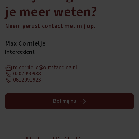
je meer weten?
Neem gerust contact met mij op.
Max Cornielje
Intercedent
m.cornielje@outstanding.nl
0207990938
0612991923
Bel mij nu