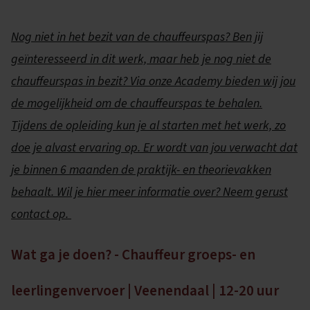
Nog niet in het bezit van de chauffeurspas? Ben jij
geïnteresseerd in dit werk, maar heb je nog niet de
chauffeurspas in bezit? Via onze Academy bieden wij jou
de mogelijkheid om de chauffeurspas te behalen.
Tijdens de opleiding kun je al starten met het werk, zo
doe je alvast ervaring op. Er wordt van jou verwacht dat
je binnen 6 maanden de praktijk- en theorievakken
behaalt. Wil je hier meer informatie over? Neem gerust
contact op.
Wat ga je doen? - Chauffeur groeps- en
leerlingenvervoer | Veenendaal | 12-20 uur