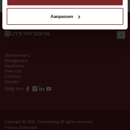
Aanpassen
Werknemers
Werkgevers
Vacatures
Over ons
Contact
Nieuws
Volg ons:
Copyright © 2025 - Outstanding
All rights reserved.
Privacy Statement