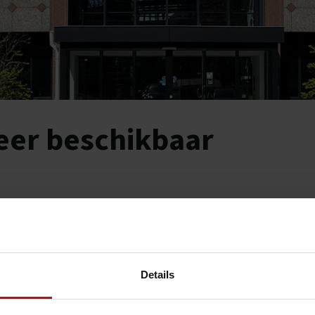
meer beschikbaar
Details