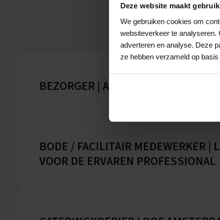
Deze website maakt gebruik
We gebruiken cookies om conten
websiteverkeer te analyseren. 
adverteren en analyse. Deze pa
ze hebben verzameld op basis 
BEZORGER | AMPÈRE | EINDHOVEN
BODE / FACILITAIR MEDEWERKER | L
VOOR DE ERVAREN PROFESSIONAL