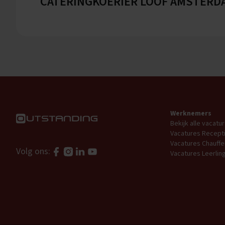
CATERINGKOERIER LOOF AMSTERD
Werknemers
Bekijk alle vacatu
Vacatures Recepti
Vacatures Chauffe
Volg ons:
Vacatures Leerli