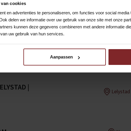
 van cookies
Uitgelichte vacatures
t en advertenties te personaliseren, om functies voor social media
Ook delen we informatie over uw gebruik van onze site met onze part
rtners kunnen deze gegevens combineren met andere informatie die u
van uw gebruik van hun services.
Eindhove
Aanpassen
ELYSTAD |
Lelystad