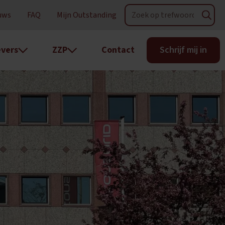
uws
FAQ
Mijn Outstanding
vers
ZZP
Contact
Schrijf mij in