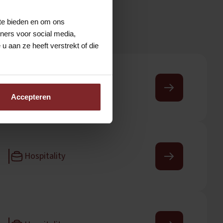
 te bieden en om ons
ners voor social media,
 aan ze heeft verstrekt of die
n
Mobiliteit
Accepteren
Hospitality