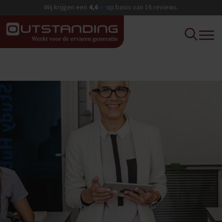
Wij krijgen een
4,6
op basis van
16
reviews.
★