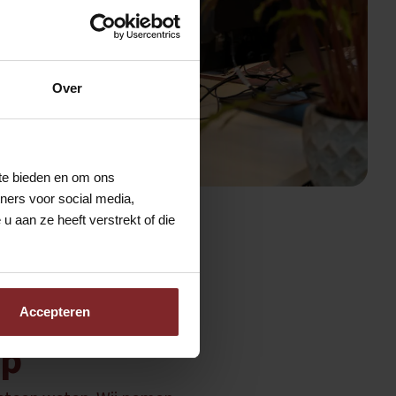
Over
 te bieden en om ons
ners voor social media,
 aan ze heeft verstrekt of die
nagement?
Accepteren
op