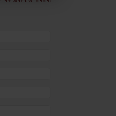
meteen weten. Wij nemen