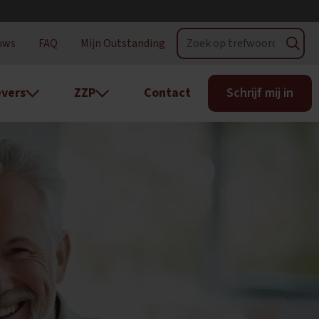
uws
FAQ
Mijn Outstanding
vers
ZZP
Contact
Schrijf mij in