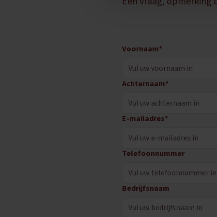
Een vraag, opmerking o
Voornaam*
Achternaam*
E-mailadres*
Telefoonnummer
Bedrijfsnaam