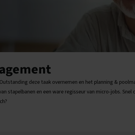
nagement
t Outstanding deze taak overnemen en het planning & pool
 van stapelbanen en een ware regisseur van micro-jobs. Snel 
ch?