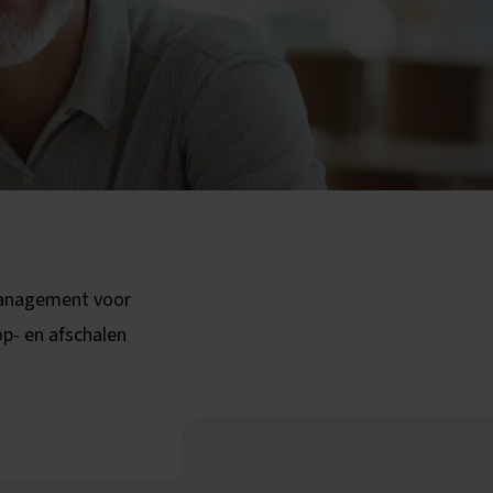
management voor
op- en afschalen