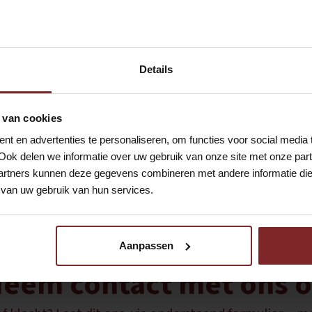
Details
 van cookies
t en advertenties te personaliseren, om functies voor social media
Ook delen we informatie over uw gebruik van onze site met onze part
rtners kunnen deze gegevens combineren met andere informatie die u
van uw gebruik van hun services.
ver planning & poolma
Aanpassen
eem contact met ons 