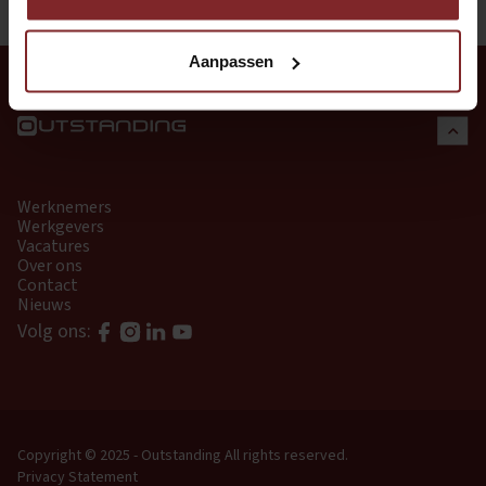
Aanpassen
Werknemers
Werkgevers
Vacatures
Over ons
Contact
Nieuws
Volg ons:
Copyright © 2025 - Outstanding
All rights reserved.
Privacy Statement