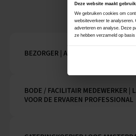
Deze website maakt gebruik
We gebruiken cookies om conten
websiteverkeer te analyseren. 
adverteren en analyse. Deze pa
ze hebben verzameld op basis 
BEZORGER | AMPÈRE | EINDHOVEN
BODE / FACILITAIR MEDEWERKER | L
VOOR DE ERVAREN PROFESSIONAL