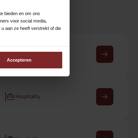
 te bieden en om ons
ners voor social media,
 aan ze heeft verstrekt of die
n
Mobiliteit
Accepteren
Hospitality