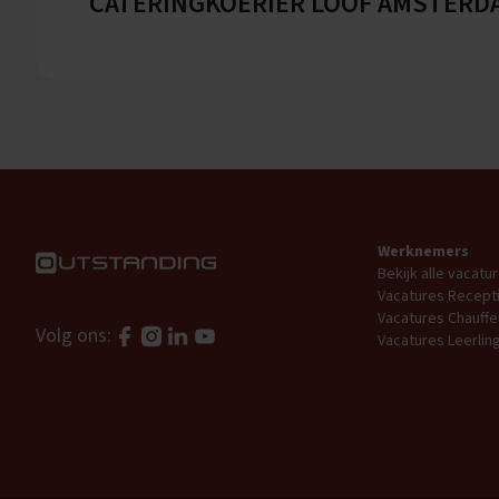
CATERINGKOERIER LOOF AMSTERD
Werknemers
Bekijk alle vacatu
Vacatures Recepti
Vacatures Chauffe
Volg ons:
Vacatures Leerli