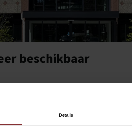
meer beschikbaar
Details