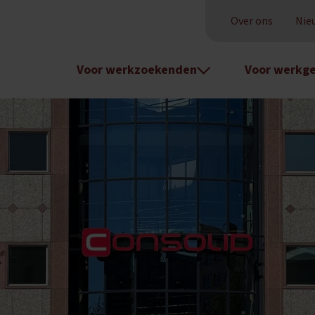
Over ons
Nie
Voor werkzoekenden
Voor werkge