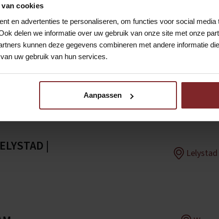
 van cookies
Uitgelichte vacatures
t en advertenties te personaliseren, om functies voor social media
Ook delen we informatie over uw gebruik van onze site met onze part
rtners kunnen deze gegevens combineren met andere informatie die u
van uw gebruik van hun services.
Eindhove
Aanpassen
ELYSTAD |
Lelystad