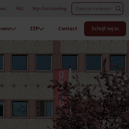
uws
FAQ
Mijn Outstanding
vers
ZZP
Contact
Schrijf mij in