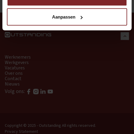
Aanpassen
Werknemers
Werkgevers
Vacatures
Over ons
Contact
Nieuws
Volg ons:
Copyright © 2025 - Outstanding
All rights reserved.
Privacy Statement