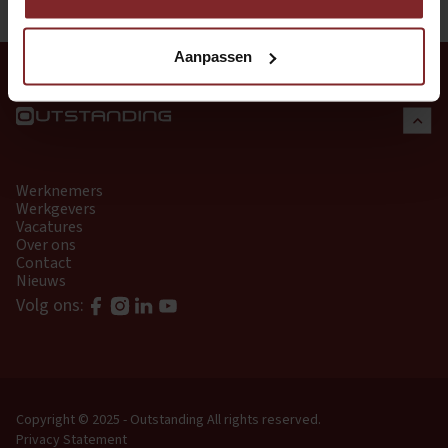
Aanpassen
Werknemers
Werkgevers
Vacatures
Over ons
Contact
Nieuws
Volg ons:
Copyright © 2025 - Outstanding
All rights reserved.
Privacy Statement