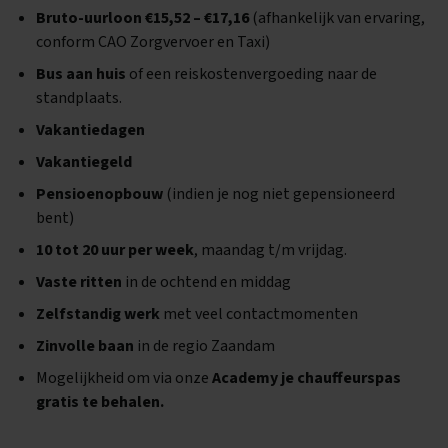
Bruto-uurloon €15,52 – €17,16
(afhankelijk van ervaring,
conform CAO Zorgvervoer en Taxi)
Bus aan huis
of een reiskostenvergoeding naar de
standplaats.
Vakantiedagen
Vakantiegeld
Pensioenopbouw
(indien je nog niet gepensioneerd
bent)
10 tot 20 uur per week
, maandag t/m vrijdag.
Vaste ritten
in de ochtend en middag
Zelfstandig werk
met veel contactmomenten
Zinvolle baan
in de regio Zaandam
Mogelijkheid om via onze
Academy je chauffeurspas
gratis te behalen.