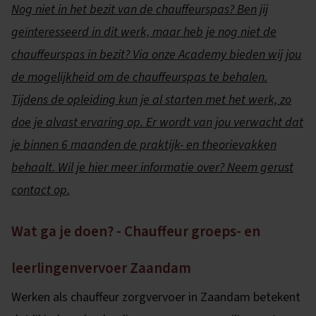
Nog niet in het bezit van de chauffeurspas? Ben jij
geïnteresseerd in dit werk, maar heb je nog niet de
chauffeurspas in bezit? Via onze Academy bieden wij jou
de mogelijkheid om de chauffeurspas te behalen.
Tijdens de opleiding kun je al starten met het werk, zo
doe je alvast ervaring op. Er wordt van jou verwacht dat
je binnen 6 maanden de praktijk- en theorievakken
behaalt. Wil je hier meer informatie over? Neem gerust
contact op.
Wat ga je doen? - Chauffeur groeps- en
leerlingenvervoer Zaandam
Werken als chauffeur zorgvervoer in Zaandam betekent