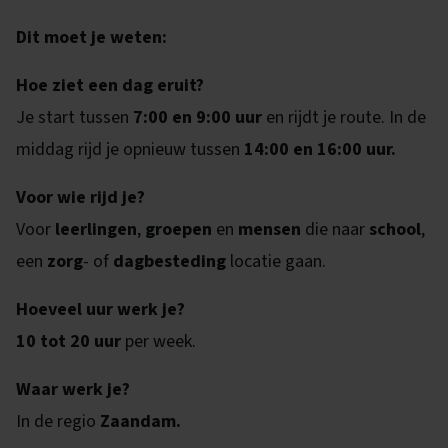
Dit moet je weten:
Hoe ziet een dag eruit?
Je start tussen
7:00 en 9:00 uur
en rijdt je route. In de
middag rijd je opnieuw tussen
14:00 en 16:00 uur.
Voor wie rijd je?
Voor
leerlingen
,
groepen
en
mensen
die naar
school
,
een
zorg
- of
dagbesteding
locatie gaan.
Hoeveel uur werk je?
10 tot 20 uur
per week.
Waar werk je?
In de regio
Zaandam.