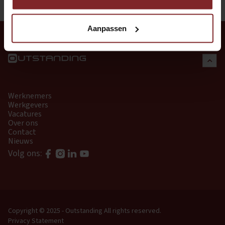
Aanpassen
Werknemers
Werkgevers
Vacatures
Over ons
Contact
Nieuws
Volg ons:
Copyright © 2025 - Outstanding
All rights reserved.
Privacy Statement