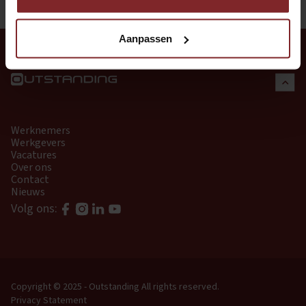
Aanpassen
Werknemers
Werkgevers
Vacatures
Over ons
Contact
Nieuws
Volg ons:
Copyright © 2025 - Outstanding
All rights reserved.
Privacy Statement