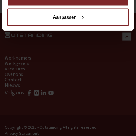
Aanpassen
Werknemers
Werkgevers
Vacatures
Over ons
Contact
Nieuws
Volg ons:
Copyright © 2025 - Outstanding
All rights reserved.
Privacy Statement